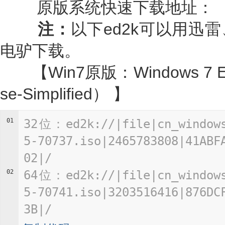
原版系统快速下载地址：
注：
以下ed2k可以用迅
电驴下载。
【Win7原版：Windows 7 Ente
se-Simplified） 】
01
32位：ed2k://|file|cn_windows
5-70737.iso|2465783808|41ABF
02|/
02
64位：ed2k://|file|cn_windows
5-70741.iso|3203516416|876DC
3B|/