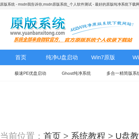
原版系统 - msdn我告诉你,msdn原版系统_个人软件测试
- 最好的原版纯净系统下载
首页
纯净U盘启动
Win7原版
W
极速PE优盘启动
Ghost纯净系统
多合一精简版系
当前位置：
首页
>
系统教程
>
U盘