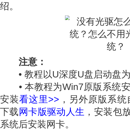
绍。
注意：
• 教程以U深度U盘启动盘
• 本教程为Win7原版系统安
安装
看这里>>
，另外
原版系统
下载
网卡版驱动人生
，安装包
系统后安装网卡。