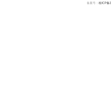
备案号：
桂ICP备2