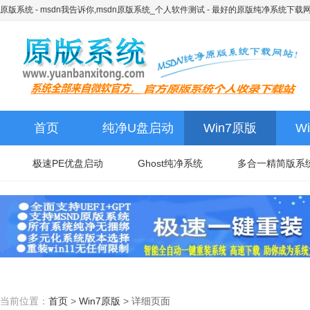
原版系统 - msdn我告诉你,msdn原版系统_个人软件测试
- 最好的原版纯净系统下载
首页
纯净U盘启动
Win7原版
W
极速PE优盘启动
Ghost纯净系统
多合一精简版系
当前位置：
首页
>
Win7原版
>
详细页面