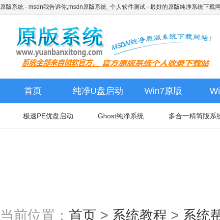
原版系统 - msdn我告诉你,msdn原版系统_个人软件测试
- 最好的原版纯净系统下载
首页
纯净U盘启动
Win7原版
W
极速PE优盘启动
Ghost纯净系统
多合一精简版系
当前位置：
首页
>
系统教程
>
系统