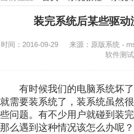
装完系统后某些驱动
时间：2016-09-29
来源：原版系统 - m
软件测试
有时候我们的电脑系统坏了
就需要装系统了，装系统虽然很
些问题。有不少用户就碰到装完
那么遇到这种情况该怎么办呢？