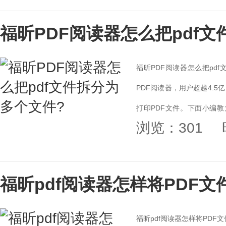
福昕PDF阅读器怎么把pdf
福昕PDF阅读器怎么把pd
PDF阅读器，用户超越4.
打印PDF文件。下面小编教
浏览：301
法。...
福昕pdf阅读器怎样将PDF文
福昕pdf阅读器怎样将PDF