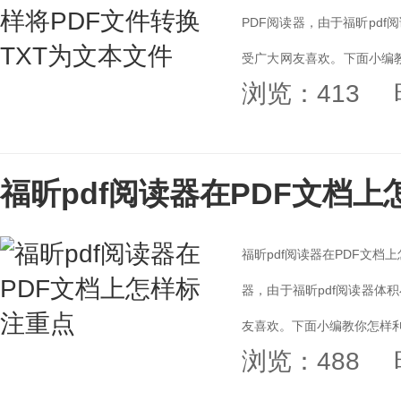
PDF阅读器，由于福昕pd
受广大网友喜欢。下面小编教
浏览：413
本文件...
福昕pdf阅读器在PDF文档
福昕pdf阅读器在PDF文档
器，由于福昕pdf阅读器体
友喜欢。下面小编教你怎样利用
浏览：488