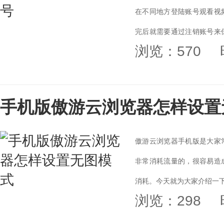
在不同地方登陆账号观看视
完后就需要通过注销账号来
浏览：570
号的方法。...
手机版傲游云浏览器怎样设置
傲游云浏览器手机版是大家
非常消耗流量的，很容易造
消耗。今天就为大家介绍一下
浏览：298