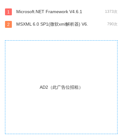
Microsoft.NET Framework V4.6.1
1
1373次
MSXML 6.0 SP1(微软xml解析器) V6.
2
790次
AD2（此广告位招租）