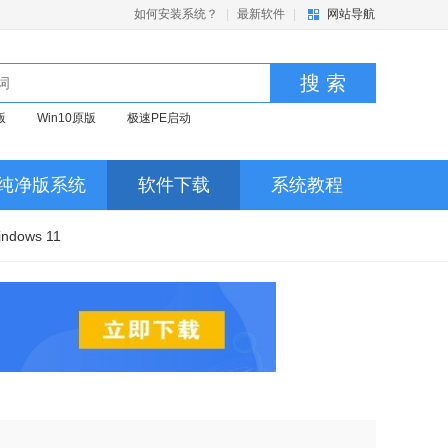
如何安装系统？
|
最新软件
|
网站导航
搜 索
版
Win10原版
极速PE启动
纯净版系统
软件下载
系统教程
indows 11