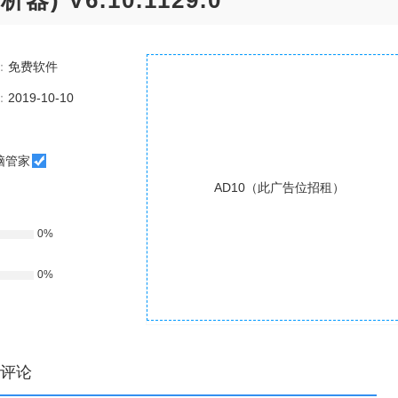
器) V6.10.1129.0
：
免费软件
：
2019-10-10
脑管家
AD10（此广告位招租）
0%
0%
评论