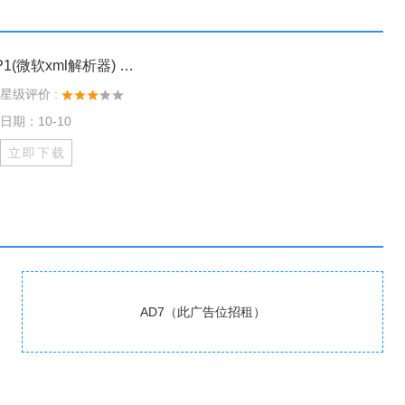
MSXML 6.0 SP1(微软xml解析器) V6.10.1129.0
星级评价 :
日期：10-10
立即下载
AD7（此广告位招租）