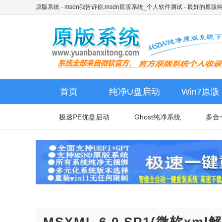
原版系统 - msdn我告诉你,msdn原版系统_个人软件测试
- 最好的原版
首页
纯净U盘启动
Win7原版
极速PE优盘启动
Ghost纯净系统
多合