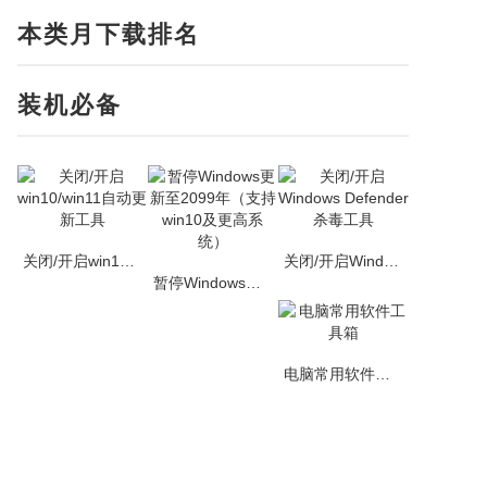
本类月下载排名
装机必备
关闭/开启win10/win11自动更新工具
关闭/开启Windows Defender杀毒
暂停Windows更新至2099年（支持win10及更高系统）
电脑常用软件工具箱