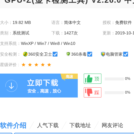
GPU-Z(显卡检测工具) V2.26.0 
大小：
19.82 MB
语言：
简体中文
授权：
免费软件
类别：
系统测试
下载：
1427次
更新：
2019-10-
支持系统：
WinXP / Win7 / Win8 / Win10
安全检测：
360安全卫士
360杀毒
电脑管家
星级评价 :
0%
0%
软件介绍
人气下载
下载地址
网友评论