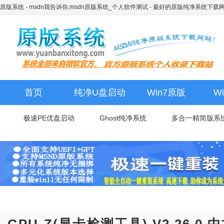
原版系统 - msdn我告诉你,msdn原版系统_个人软件测试
- 最好的原版纯净系统下载
首页
纯净U盘启动
Win7原版
W
极速PE优盘启动
Ghost纯净系统
多合一精简版系