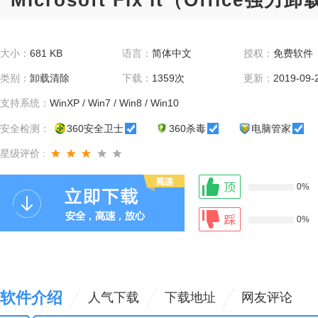
Microsoft Fix it（Office强
大小：
681 KB
语言：
简体中文
授权：
免费软件
类别：
卸载清除
下载：
1359次
更新：
2019-09-
支持系统：
WinXP / Win7 / Win8 / Win10
安全检测：
360安全卫士
360杀毒
电脑管家
星级评价 :
0%
0%
软件介绍
人气下载
下载地址
网友评论