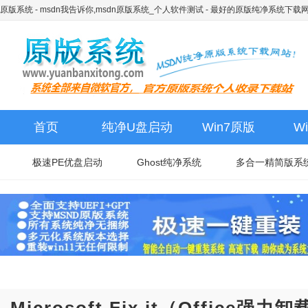
原版系统 - msdn我告诉你,msdn原版系统_个人软件测试
- 最好的原版纯净系统下载
首页
纯净U盘启动
Win7原版
W
极速PE优盘启动
Ghost纯净系统
多合一精简版系