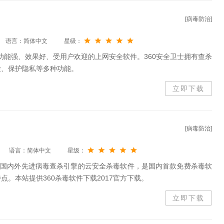
[病毒防治]
语言：简体中文
星级：
的功能强、效果好、受用户欢迎的上网安全软件。360安全卫士拥有查杀
检、保护隐私等多种功能。
立即下载
[病毒防治]
语言：简体中文
星级：
合国内外先进病毒查杀引擎的云安全杀毒软件，是国内首款免费杀毒软
。本站提供360杀毒软件下载2017官方下载。
立即下载