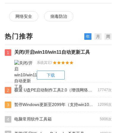
网络安全
病毒防治
热门推荐
年
月
周
关闭/开启win10/win11自动更新工具
1
系统其它/
下载
极速 U盘PE启动制作工具2.0（增强网络版）
2
17747次
暂停Windows更新至2099年（支持win10及更高系统）
3
12096次
电脑常用软件工具箱
4
5006次