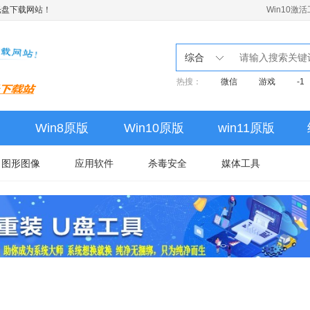
光盘下载网站！
Win10激
综合
热搜：
微信
游戏
-1
Win8原版
Win10原版
win11原版
图形图像
应用软件
杀毒安全
媒体工具